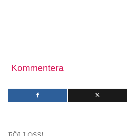
Kommentera
FÖLJ OSS!