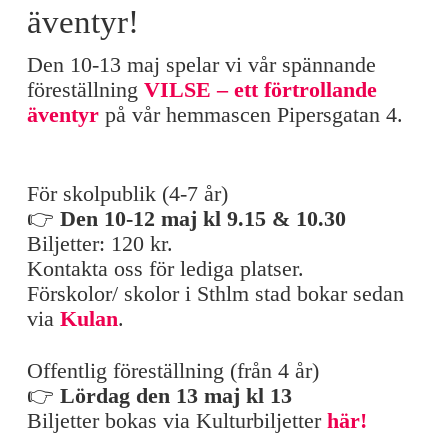
äventyr!
Den 10-13 maj spelar vi vår spännande
föreställning
VILSE – ett förtrollande
äventyr
på vår hemmascen Pipersgatan 4.
För skolpublik (4-7 år)
👉
Den 10-12 maj kl 9.15 & 10.30
Biljetter: 120 kr.
Kontakta oss för lediga platser.
Förskolor/ skolor i Sthlm stad bokar sedan
via
Kulan
.
Offentlig föreställning (från 4 år)
👉
Lördag den 13 maj kl 13
Biljetter bokas via Kulturbiljetter
här!