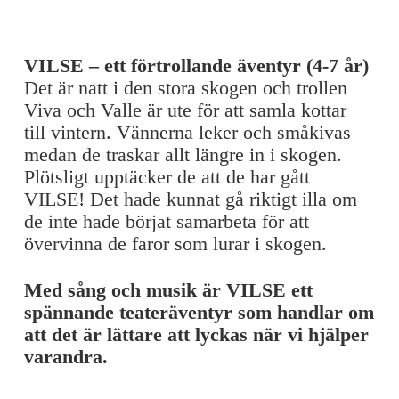
VILSE – ett förtrollande äventyr (4-7 år)
Det är natt i den stora skogen och trollen
Viva och Valle är ute för att samla kottar
till vintern. Vännerna leker och småkivas
medan de traskar allt längre in i skogen.
Plötsligt upptäcker de att de har gått
VILSE! Det hade kunnat gå riktigt illa om
de inte hade börjat samarbeta för att
övervinna de faror som lurar i skogen.
Med sång och musik är VILSE ett
spännande teateräventyr som handlar om
att det är lättare att lyckas när vi hjälper
varandra.