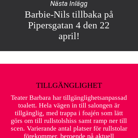
Nästa Inlägg
Barbie-Nils tillbaka på
Pipersgatan 4 den 22
april!
TILLGÄNGLIGHET
Teater Barbara har tillgänglighetsanpassad
toalett. Hela vägen in till salongen är
tillgänglig, med trappa i foajén som lätt
görs om till rullstolshiss samt ramp ner till
scen. Varierande antal platser för rullstolar
förekommer, beroende på aktuell