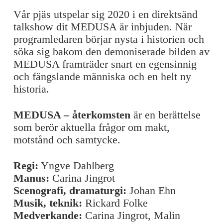
Vår pjäs utspelar sig 2020 i en direktsänd
talkshow dit MEDUSA är inbjuden. När
programledaren börjar nysta i historien och
söka sig bakom den demoniserade bilden av
MEDUSA framträder snart en egensinnig
och fängslande människa och en helt ny
historia.
MEDUSA – återkomsten
är en berättelse
som berör aktuella frågor om makt,
motstånd och samtycke.
Regi:
Yngve Dahlberg
Manus:
Carina Jingrot
Scenografi, dramaturgi:
Johan Ehn
Musik, teknik:
Rickard Folke
Medverkande:
Carina Jingrot, Malin