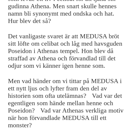
gudinna Athena. Men snart skulle hennes
namn bli synonymt med ondska och hat.
Hur blev det så?
Det vanligaste svaret är att MEDUSA bröt
sitt löfte om celibat och låg med havsguden
Poseidon i Athenas tempel. Hon blev då
straffad av Athena och förvandlad till det
odjur som vi känner igen henne som.
Men vad händer om vi tittar på MEDUSA i
ett nytt ljus och lyfter fram den del av
historien som ofta utelämnas? Vad var det
egentligen som hände mellan henne och
Poseidon? Vad var Athenas verkliga motiv
när hon förvandlade MEDUSA till ett
monster?