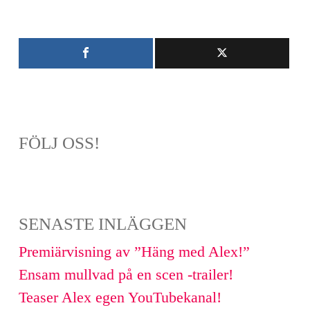
FÖLJ OSS!
SENASTE INLÄGGEN
Premiärvisning av ”Häng med Alex!”
Ensam mullvad på en scen -trailer!
Teaser Alex egen YouTubekanal!