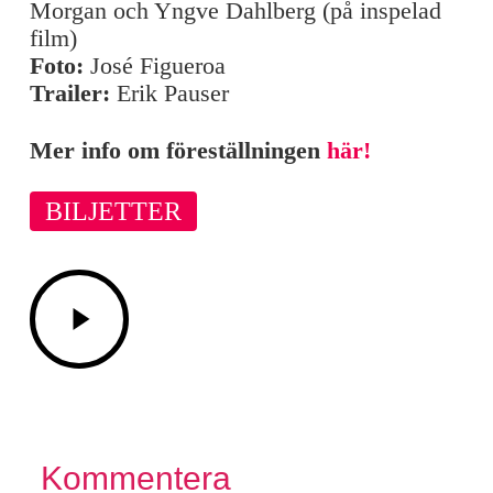
Morgan och Yngve Dahlberg (på inspelad
film)
Foto:
José Figueroa
Trailer:
Erik Pauser
Mer info om föreställningen
här!
BILJETTER
Play
Video
Kommentera