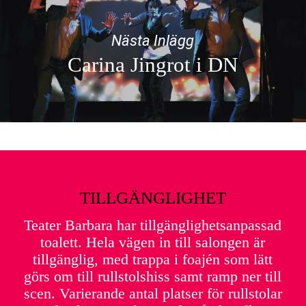
Nästa Inlägg
Carina Jingrot i DN
TILLGÄNGLIGHET
Teater Barbara har tillgänglighetsanpassad
toalett. Hela vägen in till salongen är
tillgänglig, med trappa i foajén som lätt
görs om till rullstolshiss samt ramp ner till
scen. Varierande antal platser för rullstolar