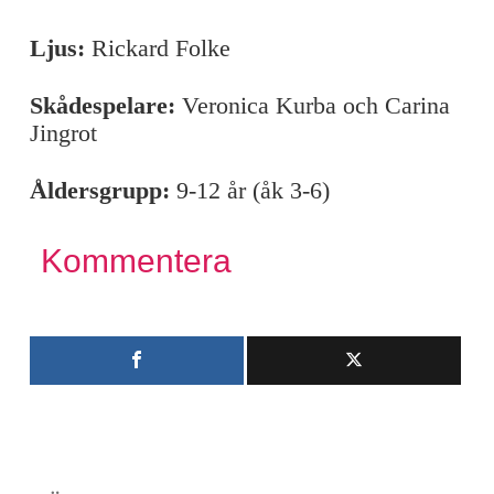
Ljus:
Rickard Folke
Skådespelare:
Veronica Kurba och Carina
Jingrot
Åldersgrupp:
9-12 år (åk 3-6)
Kommentera