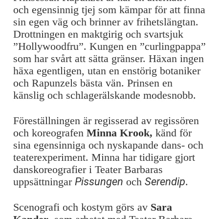
och egensinnig tjej som kämpar för att finna
sin egen väg och brinner av frihetslängtan.
Drottningen en maktgirig och svartsjuk
”Hollywoodfru”. Kungen en ”curlingpappa”
som har svårt att sätta gränser. Häxan ingen
häxa egentligen, utan en enstörig botaniker
och Rapunzels bästa vän. Prinsen en
känslig och schlagerälskande modesnobb.
Föreställningen är regisserad av regissören
och koreografen
Minna Krook,
känd för
sina egensinniga och nyskapande dans- och
teaterexperiment. Minna har tidigare gjort
danskoreografier i Teater Barbaras
uppsättningar
Pissungen
och
Serendip
.
Scenografi och kostym görs av
Sara