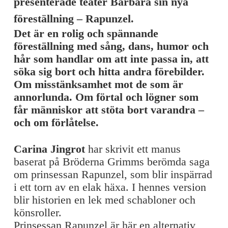
presenterade teater Barbara sin nya
föreställning – Rapunzel.
Det är en rolig och spännande
föreställning med sång, dans, humor och
hår som handlar om att inte passa in, att
söka sig bort och hitta andra förebilder.
Om misstänksamhet mot de som är
annorlunda. Om förtal och lögner som
får människor att stöta bort varandra –
och om förlåtelse.
Carina Jingrot
har skrivit ett manus
baserat på Bröderna Grimms berömda saga
om prinsessan Rapunzel, som blir inspärrad
i ett torn av en elak häxa. I hennes version
blir historien en lek med schabloner och
könsroller.
Prinsessan Rapunzel är här en alternativ