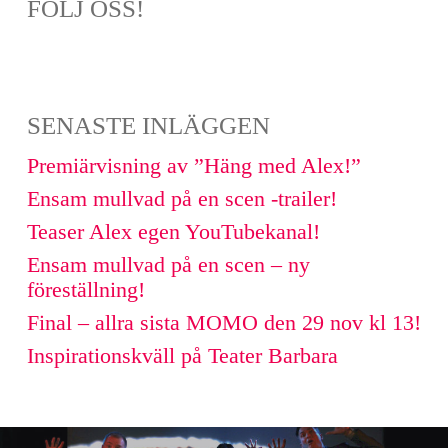
FÖLJ OSS!
SENASTE INLÄGGEN
Premiärvisning av ”Häng med Alex!”
Ensam mullvad på en scen -trailer!
Teaser Alex egen YouTubekanal!
Ensam mullvad på en scen – ny
föreställning!
Final – allra sista MOMO den 29 nov kl 13!
Inspirationskväll på Teater Barbara