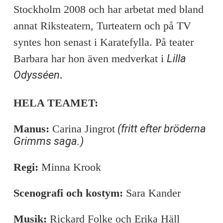
Stockholm 2008 och har arbetat med bland
annat Riksteatern, Turteatern och på TV
syntes hon senast i Karatefylla. På teater
Barbara har hon även medverkat i
Lilla
Odysséen
.
HELA TEAMET:
Manus:
Carina Jingrot
(fritt efter bröderna
Grimms saga.)
Regi:
Minna Krook
Scenografi och kostym:
Sara Kander
Musik:
Rickard Folke och Erika Häll