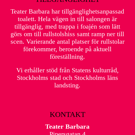
Teater Barbara har tillgänglighetsanpassad
toalett. Hela vägen in till salongen är
tillgänglig, med trappa i foajén som lätt
görs om till rullstolshiss samt ramp ner till
scen. Varierande antal platser för rullstolar
förekommer, beroende på aktuell
föreställning.
Vi erhåller stöd från Statens kulturråd,
Stockholms stad och Stockholms läns
landsting.
KONTAKT
Teater Barbara
Pipersgatan 4