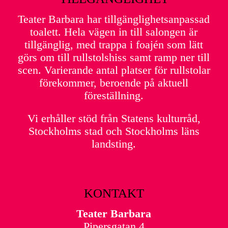
Teater Barbara har tillgänglighetsanpassad
toalett. Hela vägen in till salongen är
tillgänglig, med trappa i foajén som lätt
görs om till rullstolshiss samt ramp ner till
scen. Varierande antal platser för rullstolar
förekommer, beroende på aktuell
föreställning.
Vi erhåller stöd från Statens kulturråd,
Stockholms stad och Stockholms läns
landsting.
KONTAKT
Teater Barbara
Pipersgatan 4