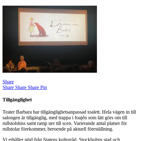
Share
Share
Share
Share
Pin
Tillgänglighet
Teater Barbara har tillgänglighetsanpassad toalett. Hela vägen in till
salongen är tillgänglig, med trappa i foajén som lätt görs om till
rullstolshiss samt ramp ner till scen. Varierande antal platser för
rullstolar förekommer, beroende på aktuell föreställning.
Vi erhåller stöd från Statens kulturråd, Stockholms stad och