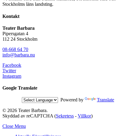
Stockholms läns landsting.
Kontakt
Teater Barbara
Pipersgatan 4
112 24 Stockholm
08-668 64 70
info@barbara.nu
Facebook
Twitter
Instagram
Google Translate
Powered by
Translate
© 2026 Teater Barbara.
Skyddad av reCAPTCHA (
Sekretess
-
Villkor
)
Close Menu