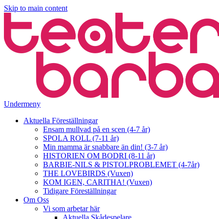
Skip to main content
Undermeny
Aktuella Föreställningar
Ensam mullvad på en scen (4-7 år)
SPOLA ROLL (7-11 år)
Min mamma är snabbare än din! (3-7 år)
HISTORIEN OM BODRI (8-11 år)
BARBIE-NILS & PISTOLPROBLEMET (4-7år)
THE LOVEBIRDS (Vuxen)
KOM IGEN, CARITHA! (Vuxen)
Tidigare Föreställningar
Om Oss
Vi som arbetar här
Aktuella Skådespelare