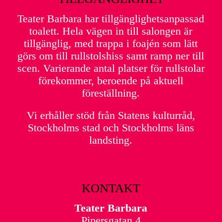
Teater Barbara har tillgänglighetsanpassad
toalett. Hela vägen in till salongen är
tillgänglig, med trappa i foajén som lätt
görs om till rullstolshiss samt ramp ner till
scen. Varierande antal platser för rullstolar
förekommer, beroende på aktuell
föreställning.
Vi erhåller stöd från Statens kulturråd,
Stockholms stad och Stockholms läns
landsting.
KONTAKT
Teater Barbara
Pipersgatan 4