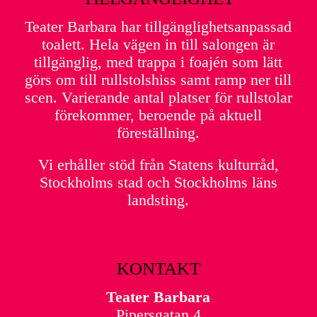
Teater Barbara har tillgänglighetsanpassad
toalett. Hela vägen in till salongen är
tillgänglig, med trappa i foajén som lätt
görs om till rullstolshiss samt ramp ner till
scen. Varierande antal platser för rullstolar
förekommer, beroende på aktuell
föreställning.
Vi erhåller stöd från Statens kulturråd,
Stockholms stad och Stockholms läns
landsting.
KONTAKT
Teater Barbara
Pipersgatan 4