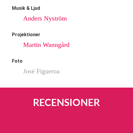
Musik & Ljud
Anders Nyström
Projektioner
Martin Wanngård
Foto
José Figueroa
RECENSIONER