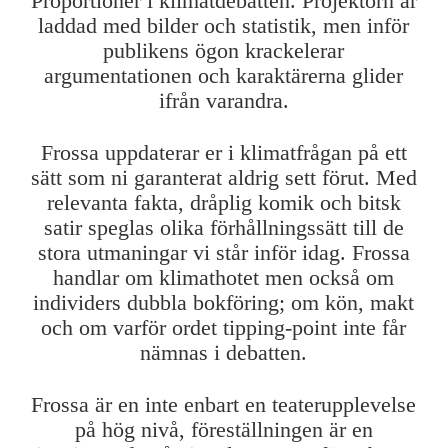
Proportioner i klimatdebatten. Projektorn är
laddad med bilder och statistik, men inför
publikens ögon krackelerar
argumentationen och karaktärerna glider
ifrån varandra.
Frossa uppdaterar er i klimatfrågan på ett
sätt som ni garanterat aldrig sett förut. Med
relevanta fakta, dråplig komik och bitsk
satir speglas olika förhållningssätt till de
stora utmaningar vi står inför idag. Frossa
handlar om klimathotet men också om
individers dubbla bokföring; om kön, makt
och om varför ordet tipping-point inte får
nämnas i debatten.
Frossa är en inte enbart en teaterupplevelse
på hög nivå, föreställningen är en