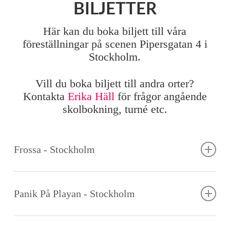
BILJETTER
Här kan du boka biljett till våra
föreställningar på scenen Pipersgatan 4 i
Stockholm.
Vill du boka biljett till andra orter?
Kontakta
Erika Häll
för frågor angående
skolbokning, turné etc.
Frossa - Stockholm
Det finns inga nya speldatum för tillfället.
Panik På Playan - Stockholm
Det finns inga nya speldatum för tillfället.