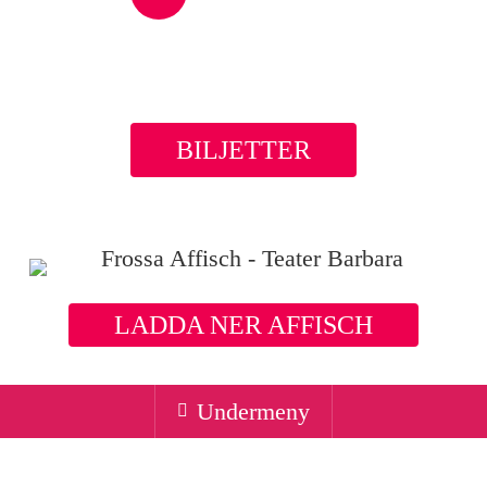
Video
BILJETTER
LADDA NER AFFISCH
Undermeny