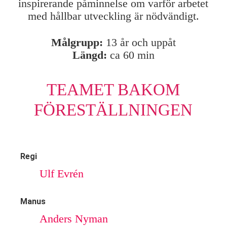
inspirerande påminnelse om varför arbetet
med hållbar utveckling är nödvändigt.
Målgrupp:
13 år och uppåt
Längd:
ca 60 min
TEAMET BAKOM
FÖRESTÄLLNINGEN
Regi
Ulf Evrén
Manus
Anders Nyman