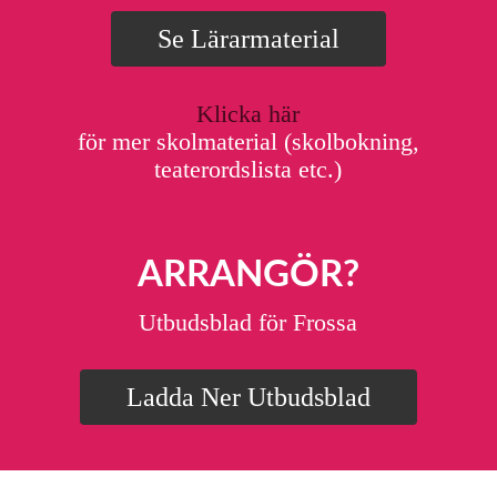
Se Lärarmaterial
Klicka här
för mer skolmaterial (skolbokning,
teaterordslista etc.)
ARRANGÖR?
Utbudsblad för Frossa
Ladda Ner Utbudsblad