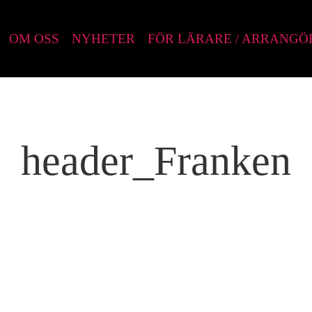
OM OSS
NYHETER
FÖR LÄRARE / ARRANGÖ
header_Franken