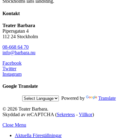
Stockholms läns landsting.
Kontakt
Teater Barbara
Pipersgatan 4
112 24 Stockholm
08-668 64 70
info@barbara.nu
Facebook
Twitter
Instagram
Google Translate
Powered by
Translate
© 2026 Teater Barbara.
Skyddad av reCAPTCHA (
Sekretess
-
Villkor
)
Close Menu
Aktuella Föreställningar