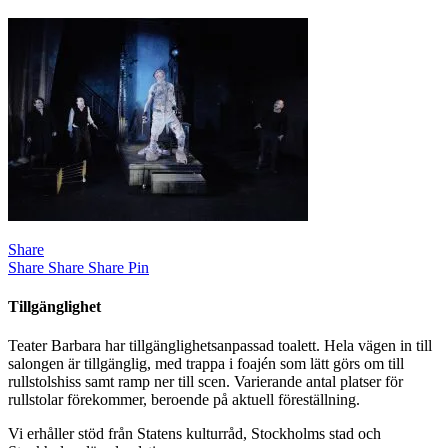
Share
Share
Share
Share
Pin
Tillgänglighet
Teater Barbara har tillgänglighetsanpassad toalett. Hela vägen in till
salongen är tillgänglig, med trappa i foajén som lätt görs om till
rullstolshiss samt ramp ner till scen. Varierande antal platser för
rullstolar förekommer, beroende på aktuell föreställning.
Vi erhåller stöd från Statens kulturråd, Stockholms stad och