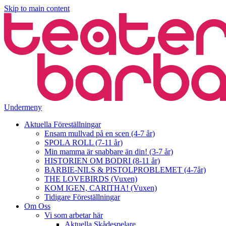
Skip to main content
Undermeny
Aktuella Föreställningar
Ensam mullvad på en scen (4-7 år)
SPOLA ROLL (7-11 år)
Min mamma är snabbare än din! (3-7 år)
HISTORIEN OM BODRI (8-11 år)
BARBIE-NILS & PISTOLPROBLEMET (4-7år)
THE LOVEBIRDS (Vuxen)
KOM IGEN, CARITHA! (Vuxen)
Tidigare Föreställningar
Om Oss
Vi som arbetar här
Aktuella Skådespelare