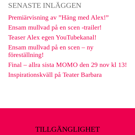
SENASTE INLÄGGEN
Premiärvisning av ”Häng med Alex!”
Ensam mullvad på en scen -trailer!
Teaser Alex egen YouTubekanal!
Ensam mullvad på en scen – ny
föreställning!
Final – allra sista MOMO den 29 nov kl 13!
Inspirationskväll på Teater Barbara
TILLGÄNGLIGHET