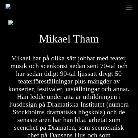
Skip
Unde
to
main
content
Mikael Tham
Mikael har på olika sätt jobbat med teater,
musik och scenkonst sedan sent 70-tal och
har sedan tidigt 90-tal ljussatt drygt 50
teaterföreställningar plus mängder av
konserter, festivaler, utställningar och annat.
Han ledde under åtta år utbildningen i
ljusdesign på Dramatiska Institutet (numera
Stockholms dramatiska högskola) och de
senaste åren har han bl.a. arbetat som
scenchef på Dramaten, som scenteknisk
chef på Dansens Hus och som