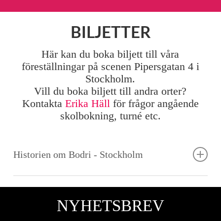
BILJETTER
Här kan du boka biljett till våra
föreställningar på scenen Pipersgatan 4 i
Stockholm.
Vill du boka biljett till andra orter?
Kontakta
Erika Häll
för frågor angående
skolbokning, turné etc.
Historien om Bodri - Stockholm
Skolföreställningar i Stockholm på vår
egen scen
NYHETSBREV
Just nu finns inga datum inlagda för