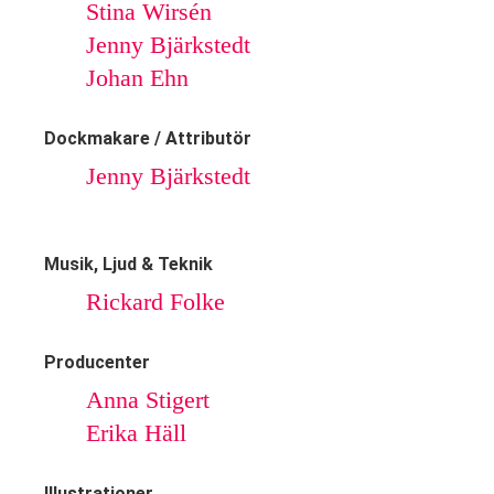
Stina Wirsén
Jenny Bjärkstedt
Johan Ehn
Dockmakare / Attributör
Jenny Bjärkstedt
Musik, Ljud & Teknik
Rickard Folke
Producenter
Anna Stigert
Erika Häll
Illustrationer