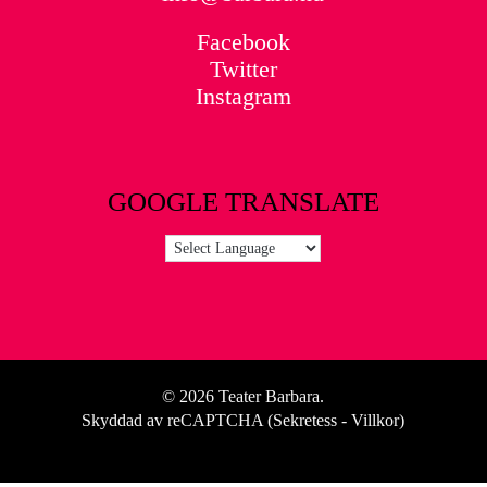
Facebook
Twitter
Instagram
GOOGLE TRANSLATE
© 2026 Teater Barbara.
Skyddad av reCAPTCHA (
Sekretess
-
Villkor
)