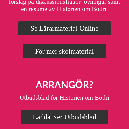
förslag på diskussionsfrågor, övningar samt
en resumé av Historien om Bodri.
Se Lärarmaterial Online
För mer skolmaterial
ARRANGÖR?
Utbudsblad för Historien om Bodri
Ladda Ner Utbudsblad