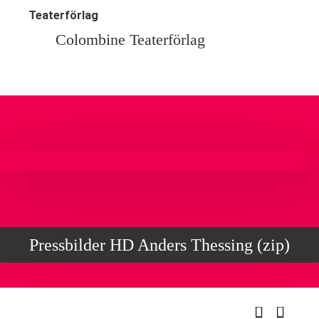
Teaterförlag
Colombine Teaterförlag
Pressbilder HD Anders Thessing (zip)