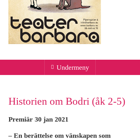
Undermeny
Historien om Bodri (åk 2-5)
Premiär 30 jan 2021
– En berättelse om vänskapen som