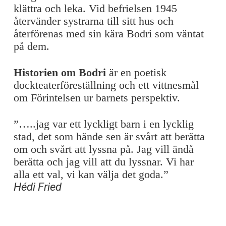
klättra och leka. Vid befrielsen 1945
återvänder systrarna till sitt hus och
återförenas med sin kära Bodri som väntat
på dem.
Historien om Bodri
är en poetisk
dockteaterföreställning och ett vittnesmål
om Förintelsen ur barnets perspektiv.
”…..jag var ett lyckligt barn i en lycklig
stad, det som hände sen är svårt att berätta
om och svårt att lyssna på. Jag vill ändå
berätta och jag vill att du lyssnar. Vi har
alla ett val, vi kan välja det goda.”
Hédi Fried