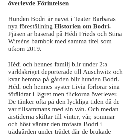
överlevde Förintelsen
Hunden Bodri är navet i Teater Barbaras
nya föreställning
Historien om Bodri.
Pjäsen är baserad på Hédi Frieds och Stina
Wirséns barnbok med samma titel som
utkom 2019.
Hédi och hennes familj blir under 2:a
världskriget deporterade till Auschwitz och
kvar hemma på gården blir hunden Bodri.
Hédi och hennes syster Livia förlorar sina
föräldrar i lägret men flickorna överlever.
De tänker ofta på den lyckliga tiden då de
var tillsammans med sin vän. Och medan
årstiderna skiftar till vinter, vår, sommar
och höst väntar den trofasta Bodri i
trädgården under trädet där de brukade